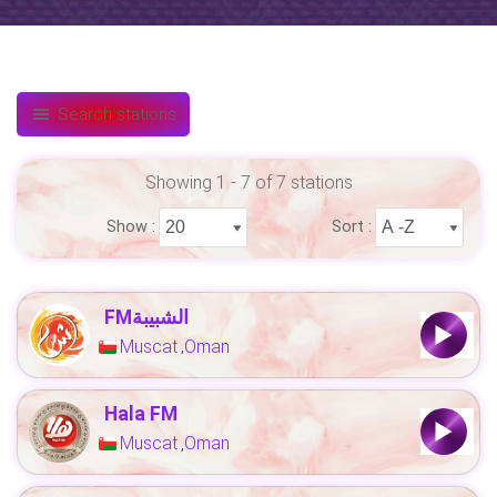
Search stations
Showing 1 - 7 of 7 stations
Show :
Sort :
FMالشبيبة
Muscat
Oman
,
Hala FM
Muscat
Oman
,