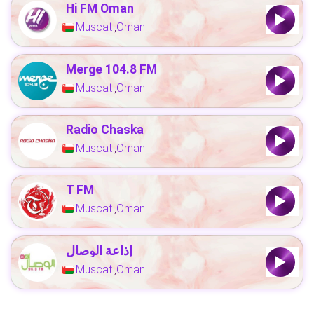
Hi FM Oman
Muscat
Oman
,
Merge 104.8 FM
Muscat
Oman
,
Radio Chaska
Muscat
Oman
,
T FM
Muscat
Oman
,
إذاعة الوصال
Muscat
Oman
,